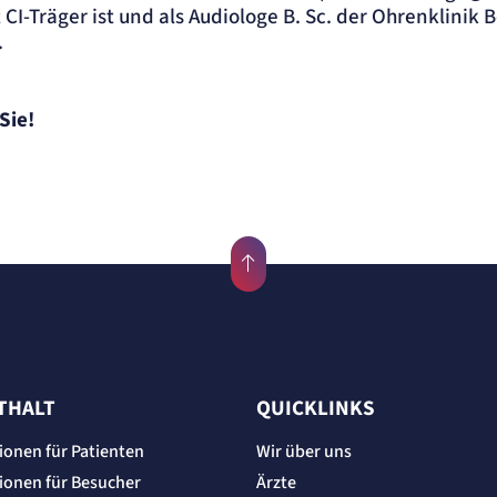
t CI-Träger ist und als Audiologe B. Sc. der Ohrenklinik
.
Sie!
THALT
QUICKLINKS
ionen für Patienten
Wir über uns
ionen für Besucher
Ärzte