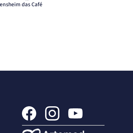
 Bensheim das Café