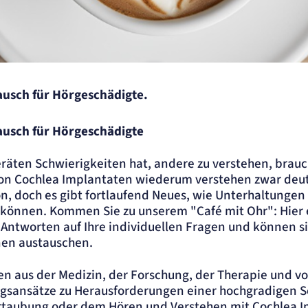
ite
ausch für Hörgeschädigte.
ausch für Hörgeschädigte
räten Schwierigkeiten hat, andere zu verstehen, brau
on Cochlea Implantaten wiederum verstehen zwar deutli
.
n, doch es gibt fortlaufend Neues, wie Unterhaltungen 
 können. Kommen Sie zu unserem "Café mit Ohr": Hier 
Antworten auf Ihre individuellen Fragen und können s
nen austauschen.
en aus der Medizin, der Forschung, der Therapie und vo
gsansätze zu Herausforderungen einer hochgradigen S
Ertaubung oder dem Hören und Verstehen mit Cochlea I