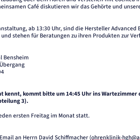
einsamen Café diskutieren wir das Gehörte und unser
anstaltung, ab 13:30 Uhr, sind die Hersteller Advanced 
 und stehen für Beratungen zu ihren Produkten zur Ve
al Bensheim
 Übergang
94
t kennt, kommt bitte um 14:45 Uhr ins Wartezimmer 
bteilung 3).
eden ersten Freitag im Monat statt.
Email an Herrn David Schiffmacher (
ohrenklinik-hgh@